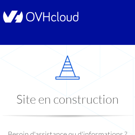
Site en construction
Besoin d'assistance ou d'informations ?